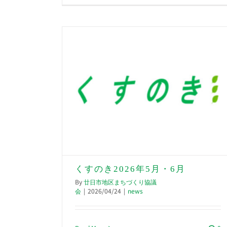
くすのき2026年5月・6月
By
廿日市地区まちづくり協議
会
|
2026/04/24
|
news