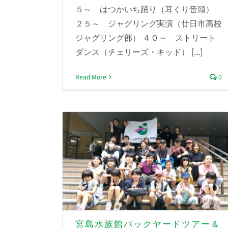
５～ はつかいち踊り（耳くり音頭）
２５～ ジャグリング実演（廿日市高校
ジャグリング部） ４０～ ストリート
ダンス（チェリーズ・キッド） [...]
Read More
0
宮島水族館バックヤードツアー＆