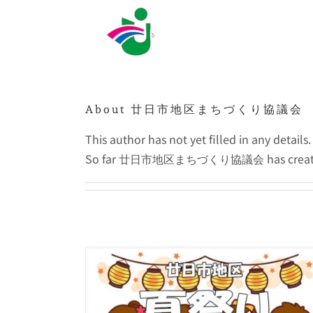
Skip
to
content
About
廿日市地区まちづくり協議会
This author has not yet filled in any details.
So far 廿日市地区まちづくり協議会 has created 3