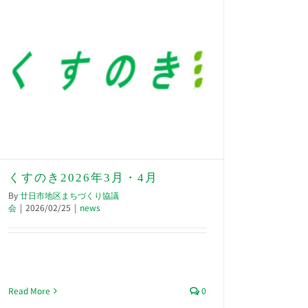
くすのき2026年3月・4月
By
廿日市地区まちづくり協議
会
|
2026/02/25
|
news
Read More
0