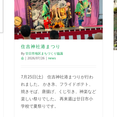
住吉神社港まつり
By
廿日市地区まちづくり協議
会
|
2026/07/26
|
news
7月25日(土) 住吉神社港まつりが行わ
れました。 かき氷、フライドポテト、
焼きそば、唐揚げ、くじ引き、神楽など
楽しい祭りでした。 再来週は廿日市小
学校で夏祭りです。