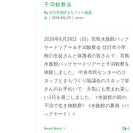
干潟観察会
By
廿日市地区まちづくり協議
会
|
2026/06/29
|
news
2026年6月28日（日）宮島水族館バック
ヤードツアー＆干潟観察会 廿日市小学
校の生徒さんと保護者の皆さんで、宮島
水族館バックヤードツアーと干潟観察を
体験しました。 中央市民センターのス
タッフとまちづくり協議会のスタッフ皆
さんのお手伝いで、天気にも恵まれ楽し
い1日を過ごしました。 <水族館の前の
干潟で生き物観察> <水族館の裏側（バ
ックヤード）>
Read More
0