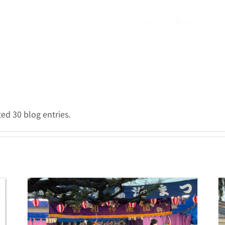
TOP
組織
事業の内容
0 blog entries.