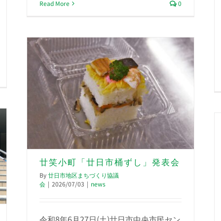
Read More
0
廿笑小町「廿日市桶ずし」発表会
By
廿日市地区まちづくり協議
会
|
2026/07/03
|
news
令和8年6月27日(土)廿日市中央市民セン