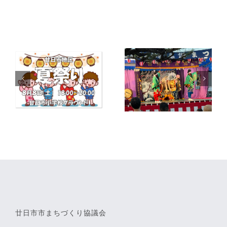
Related Posts
廿日市市まちづくり協議会