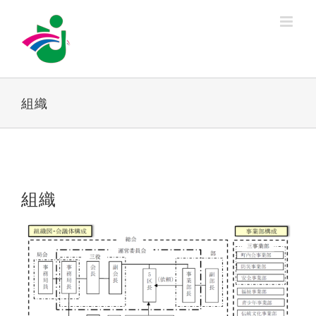
Skip
to
content
組織
組織